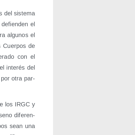
s del sis­te­ma
 defien­den el
ara algu­nos el
os Cuer­pos de
e­ra­do con el
 inte­rés del
 por otra par­
tre los IRGC y
seno dife­ren­
ambos sean una