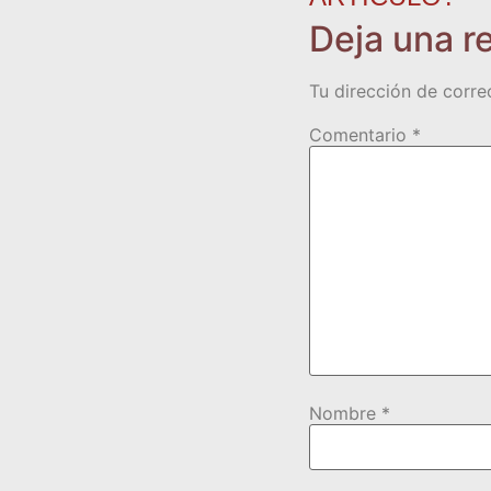
Deja una r
Tu dirección de corre
Comentario
*
Nombre
*