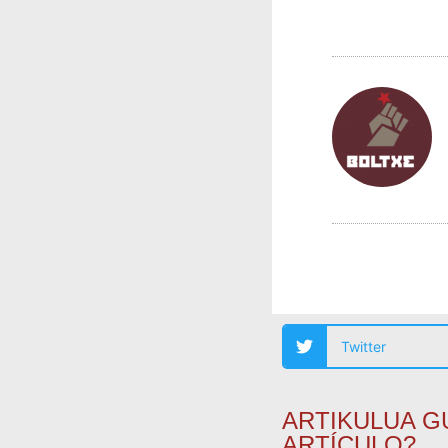
Twitter
ARTIKULUA G
ARTÍCULO?