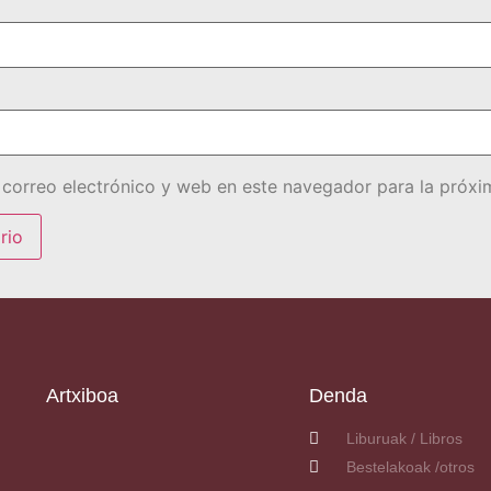
correo electrónico y web en este navegador para la próx
Artxiboa
Denda
Liburuak / Libros
Bestelakoak /otros