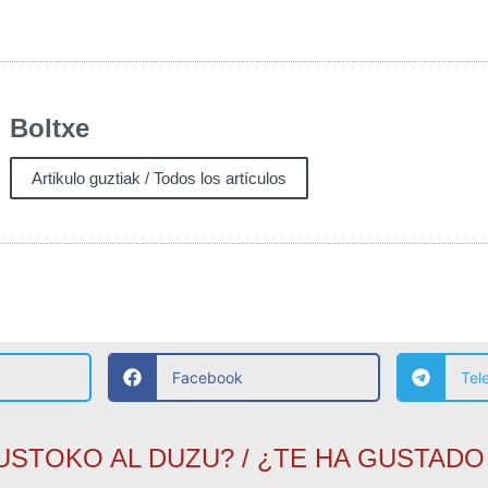
Boltxe
Artikulo guztiak / Todos los artículos
Facebook
Tel
USTOKO AL DUZU? / ¿TE HA GUSTADO