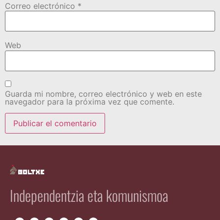
Correo electrónico
*
Web
Guarda mi nombre, correo electrónico y web en este
navegador para la próxima vez que comente.
Independentzia eta komunismoa