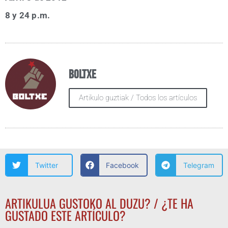
8 y 24 p.m.
Boltxe
Artikulo guztiak / Todos los artículos
Twitter
Facebook
Telegram
ARTIKULUA GUSTOKO AL DUZU? / ¿TE HA
GUSTADO ESTE ARTÍCULO?