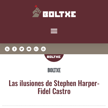
Boltxe
Las ilu­sio­nes de Stephen Har­per-
Fidel Castro