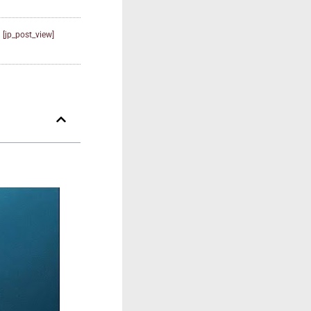
[jp_post_view]