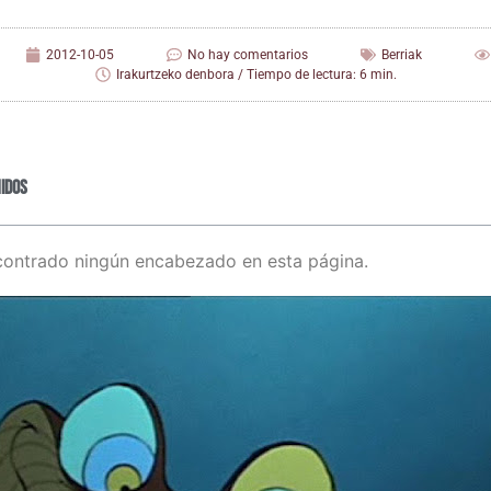
2012-10-05
No hay comentarios
Berriak
Irakurtzeko denbora / Tiempo de lectura: 6 min.
idos
contrado ningún encabezado en esta página.