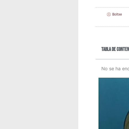
Boltxe
Tabla de conten
No se ha en