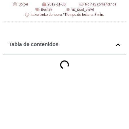
Boltxe
2012-11-30
No hay comentarios
Berriak
[jp_post_view]
Irakurtzeko denbora / Tiempo de lectura: 8 min.
Tabla de contenidos