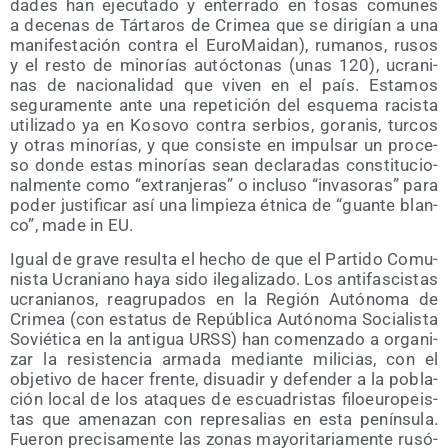
da­des han eje­cu­ta­do y ente­rra­do en fosas comu­nes
a dece­nas de Tár­ta­ros de Cri­mea que se diri­gían a una
mani­fes­ta­ción con­tra el Euro­Mai­dan), ruma­nos, rusos
y el res­to de mino­rías autóc­to­nas (unas 120), ucra­ni­
nas de nacio­na­li­dad que viven en el país. Esta­mos
segu­ra­men­te ante una repe­ti­ción del esque­ma racis­ta
uti­li­za­do ya en Koso­vo con­tra ser­bios, gora­nis, tur­cos
y otras mino­rías, y que con­sis­te en impul­sar un pro­ce­
so don­de estas mino­rías sean decla­ra­das cons­ti­tu­cio­
nal­men­te como “extran­je­ras” o inclu­so “inva­so­ras” para
poder jus­ti­fi­car así una lim­pie­za étni­ca de “guan­te blan­
co”, made in EU.
Igual de gra­ve resul­ta el hecho de que el Par­ti­do Comu­
nis­ta Ucra­niano haya sido ile­ga­li­za­do. Los anti­fas­cis­tas
ucra­nia­nos, reagru­pa­dos en la Región Autó­no­ma de
Cri­mea (con esta­tus de Repú­bli­ca Autó­no­ma Socia­lis­ta
Sovié­ti­ca en la anti­gua URSS) han comen­za­do a orga­ni­
zar la resis­ten­cia arma­da median­te mili­cias, con el
obje­ti­vo de hacer fren­te, disua­dir y defen­der a la pobla­
ción local de los ata­ques de escua­dris­tas filo­euro­peis­
tas que ame­na­zan con repre­sa­lias en esta penín­su­la.
Fue­ron pre­ci­sa­men­te las zonas mayo­ri­ta­ria­men­te rusó­