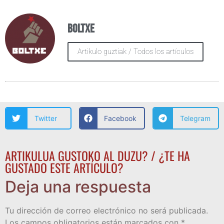
Boltxe
Artikulo guztiak / Todos los artículos
Twitter
Facebook
Telegram
ARTIKULUA GUSTOKO AL DUZU? / ¿TE HA
GUSTADO ESTE ARTÍCULO?
Deja una respuesta
Tu dirección de correo electrónico no será publicada.
Los campos obligatorios están marcados con
*