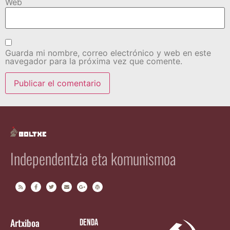
Web
Guarda mi nombre, correo electrónico y web en este
navegador para la próxima vez que comente.
Independentzia eta komunismoa
Artxiboa
Denda