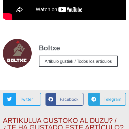
Boltxe
Artikulo guztiak / Todos los artículos
Twitter
Facebook
Telegram
ARTIKULUA GUSTOKO AL DUZU? /
¿TE HA GUSTADO ESTE ARTÍCULO?