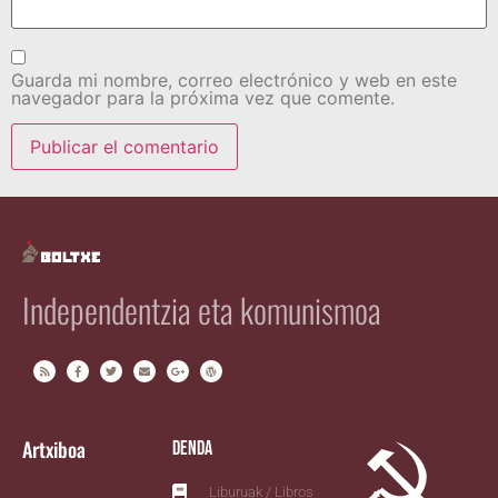
Guarda mi nombre, correo electrónico y web en este
navegador para la próxima vez que comente.
Independentzia eta komunismoa
Artxiboa
Denda
Liburuak / Libros