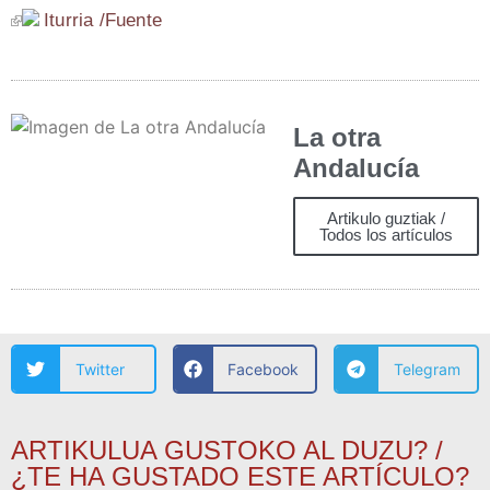
Itu­rria /​Fuen­te
La otra
Andalucía
Artikulo guztiak /
Todos los artículos
Twitter
Facebook
Telegram
ARTIKULUA GUSTOKO AL DUZU? /
¿TE HA GUSTADO ESTE ARTÍCULO?