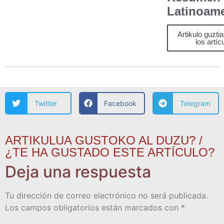
Latinoam
Artikulo guzti
los artíc
Twitter
Facebook
Telegram
ARTIKULUA GUSTOKO AL DUZU? /
¿TE HA GUSTADO ESTE ARTÍCULO?
Deja una respuesta
Tu dirección de correo electrónico no será publicada.
Los campos obligatorios están marcados con
*