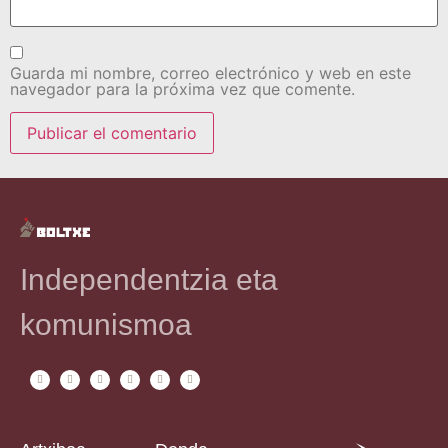
Guarda mi nombre, correo electrónico y web en este
navegador para la próxima vez que comente.
Independentzia eta
komunismoa