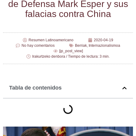
de Defen­sa Mark Esper y sus
fala­cias con­tra China
Resumen Latinoamericano
2020-04-19
No hay comentarios
Berriak
,
Internazionalismoa
[jp_post_view]
Irakurtzeko denbora / Tiempo de lectura: 3 min.
Tabla de contenidos