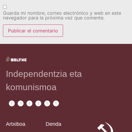
Guarda mi nombre, correo electrónico y web en este
navegador para la próxima vez que comente.
Independentzia eta
komunismoa
Artxiboa
Denda