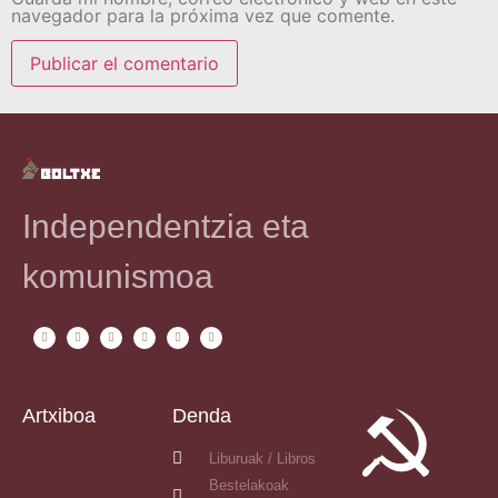
navegador para la próxima vez que comente.
Independentzia eta
komunismoa
Artxiboa
Denda
Liburuak / Libros
Bestelakoak