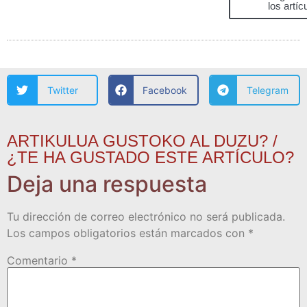
los artíc
Twitter
Facebook
Telegram
ARTIKULUA GUSTOKO AL DUZU? /
¿TE HA GUSTADO ESTE ARTÍCULO?
Deja una respuesta
Tu dirección de correo electrónico no será publicada.
Los campos obligatorios están marcados con
*
Comentario
*