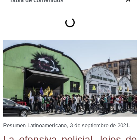
Tabla de contenidos
Resu­men Lati­no­ame­ri­cano, 3 de sep­tiem­bre de 2021.
La ofen­si­va poli­cial, lejos de