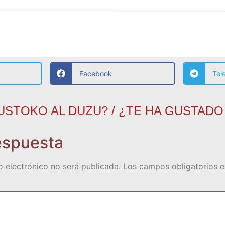
Facebook
Tel
USTOKO AL DUZU? / ¿TE HA GUSTADO
espuesta
o electrónico no será publicada.
Los campos obligatorios 