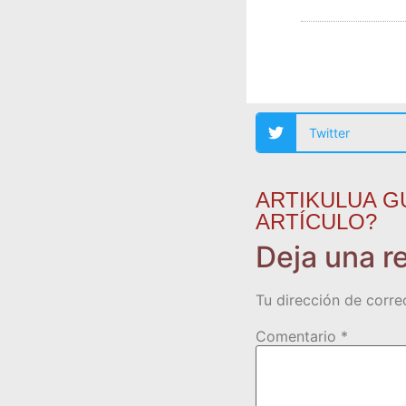
Twitter
ARTIKULUA G
ARTÍCULO?
Deja una r
Tu dirección de corre
Comentario
*