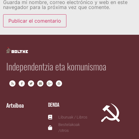
Guarda mi nombre, correo electrónico y web en este
navegador para la próxima vez que comente.
Independentzia eta komunismoa
Artxiboa
Denda
Liburuak / Libros
Bestelakoak
/otros