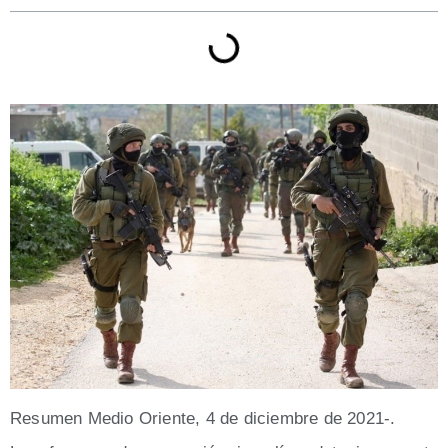
Resu­men Medio Orien­te, 4 de diciem­bre de 2021-.