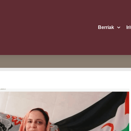
Berriak
Ir