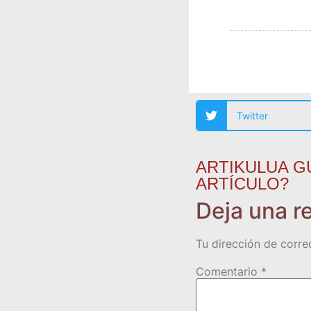
Twitter
ARTIKULUA G
ARTÍCULO?
Deja una r
Tu dirección de corre
Comentario
*