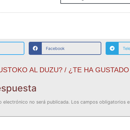
Facebook
Tel
USTOKO AL DUZU? / ¿TE HA GUSTADO
espuesta
o electrónico no será publicada.
Los campos obligatorios 