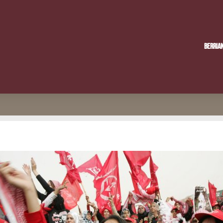
Berria