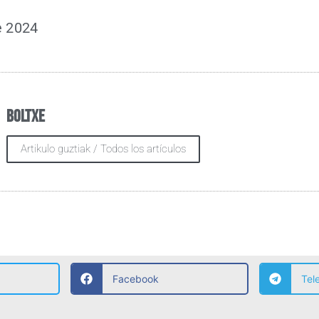
e 2024
Boltxe
Artikulo guztiak / Todos los artículos
Facebook
Tel