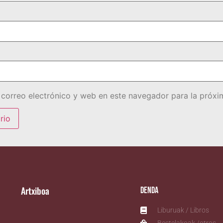
correo electrónico y web en este navegador para la próx
Artxiboa
Denda
Liburuak / Libros