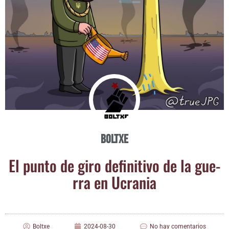
Boltxe
El pun­to de giro defi­ni­ti­vo de la gue­
rra en Ucrania
Boltxe
2024-08-30
No hay comentarios