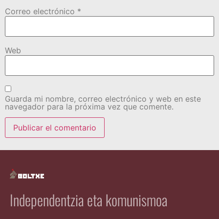
Correo electrónico
*
Web
Guarda mi nombre, correo electrónico y web en este
navegador para la próxima vez que comente.
Independentzia eta komunismoa