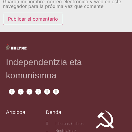
Guarda mi nombre, correo electrónico y web en este
navegador para la próxima vez que comente.
Independentzia eta
komunismoa
Artxiboa
Denda
Liburuak / Libros
Bestelakoak