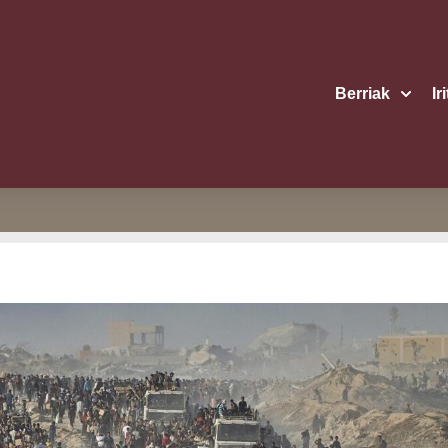
Berriak
Ir