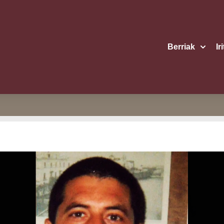
Berriak
Ir