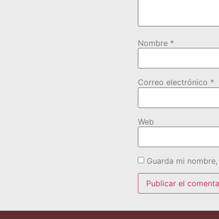
Nombre
*
Correo electrónico
*
Web
Guarda mi nombre, 