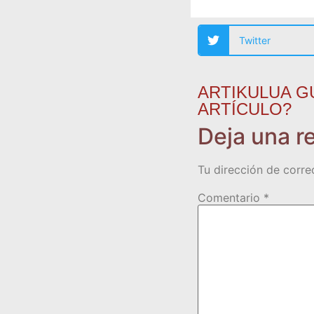
Twitter
ARTIKULUA G
ARTÍCULO?
Deja una r
Tu dirección de corre
Comentario
*