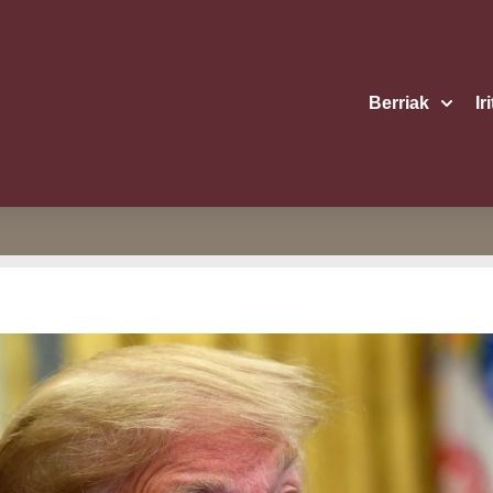
Berriak
Ir