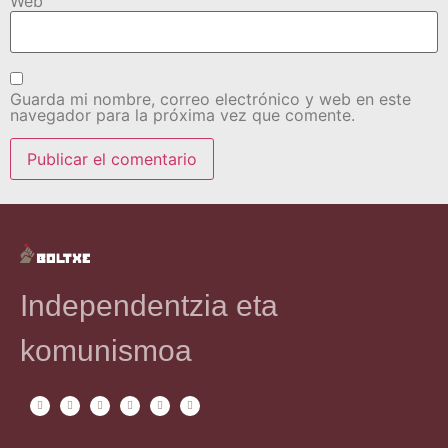
Web
Guarda mi nombre, correo electrónico y web en este
navegador para la próxima vez que comente.
Independentzia eta
komunismoa