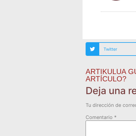
Twitter
ARTIKULUA G
ARTÍCULO?
Deja una r
Tu dirección de corre
Comentario
*