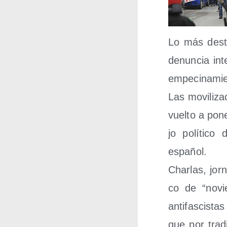
Lo más des­ta
denun­cia int
empecinamie
Las movi­li­z
vuel­to a pone
jo polí­ti­c
español.
Char­las, jor­
co de “noviem
anti­fas­cis­t
que por tra­