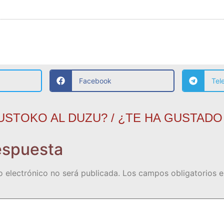
Facebook
Tel
USTOKO AL DUZU? / ¿TE HA GUSTADO
espuesta
o electrónico no será publicada.
Los campos obligatorios 