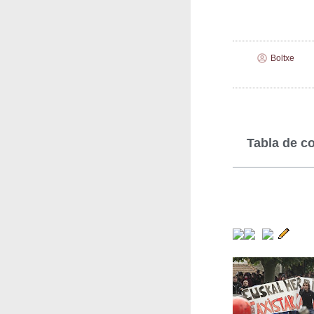
Boltxe
Tabla de c