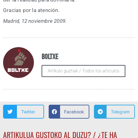
Gra­cias por la atención.
Madrid, 12 noviem­bre 2009.
Boltxe
Artikulo guztiak / Todos los artículos
Twitter
Facebook
Telegram
ARTIKULUA GUSTOKO AL DUZU? / ¿TE HA