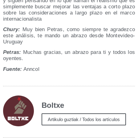
y siguen pen­san­do en lo que lla­man el rea­lis­mo que es
sim­ple­men­te bus­car mejo­rar las ven­ta­jas a cor­to pla­zo
sobre las con­si­de­ra­cio­nes a lar­go pla­zo en el mar­co
internacionalista
Chury:
Muy bien Petras, como siem­pre te agra­dez­co
este aná­li­sis, te man­do un abra­zo des­de Montevideo-
Uruguay
Petras:
Muchas gra­cias, un abra­zo para ti y todos los
oyentes.
Fuen­te:
Anncol
Boltxe
Artikulo guztiak / Todos los artículos