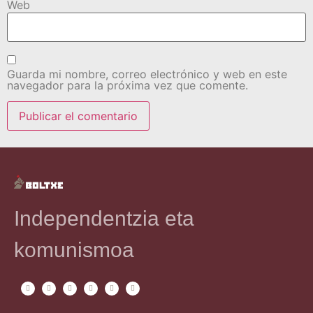
Web
Guarda mi nombre, correo electrónico y web en este
navegador para la próxima vez que comente.
Independentzia eta
komunismoa