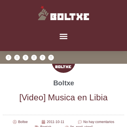
Boltxe
[Video] Musi­ca en Libia
Boltxe
2011-10-11
No hay comentarios