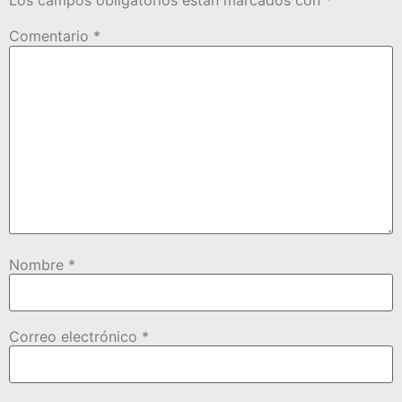
Los campos obligatorios están marcados con
*
Comentario
*
Nombre
*
Correo electrónico
*