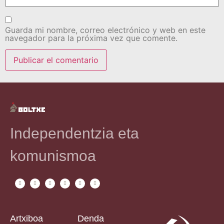
Guarda mi nombre, correo electrónico y web en este
navegador para la próxima vez que comente.
Independentzia eta
komunismoa
Artxiboa
Denda