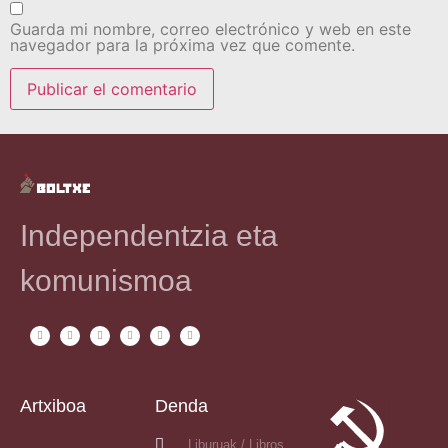
Guarda mi nombre, correo electrónico y web en este
navegador para la próxima vez que comente.
Independentzia eta
komunismoa
Artxiboa
Denda
Liburuak / Libros