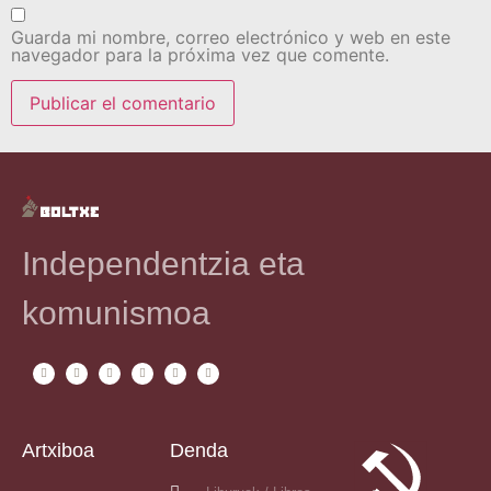
Guarda mi nombre, correo electrónico y web en este
navegador para la próxima vez que comente.
Independentzia eta
komunismoa
Artxiboa
Denda