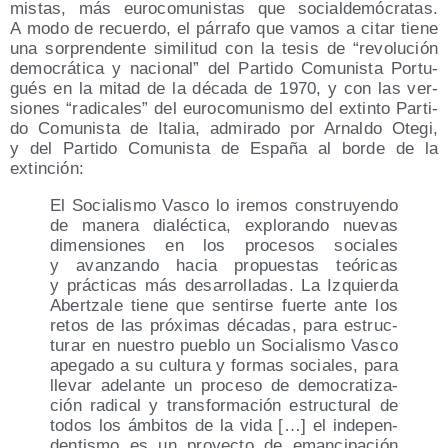
mis­tas, más euro­co­mu­nis­tas que social­de­mó­cra­tas.
A modo de recuer­do, el párra­fo que vamos a citar tie­ne
una sor­pren­den­te simi­li­tud con la tesis de
revo­lu­ción
demo­crá­ti­ca y nacio­nal
del Par­ti­do Comu­nis­ta Por­tu­
gués en la mitad de la déca­da de 1970, y con las ver­
sio­nes
radi­ca­les
del euro­co­mu­nis­mo del extin­to Par­ti­
do Comu­nis­ta de Ita­lia, admi­ra­do por Arnal­do Ote­gi,
y del Par­ti­do Comu­nis­ta de Espa­ña al bor­de de la
extinción:
El Socia­lis­mo Vas­co lo ire­mos cons­tru­yen­do
de mane­ra dia­léc­ti­ca, explo­ran­do nue­vas
dimen­sio­nes en los pro­ce­sos socia­les
y avan­zan­do hacia pro­pues­tas teó­ri­cas
y prác­ti­cas más desa­rro­lla­das. La Izquier­da
Aber­tza­le tie­ne que sen­tir­se fuer­te ante los
retos de las pró­xi­mas déca­das, para estruc­
tu­rar en nues­tro pue­blo un Socia­lis­mo Vas­co
ape­ga­do a su cul­tu­ra y for­mas socia­les, para
lle­var ade­lan­te un pro­ce­so de demo­cra­ti­za­
ción radi­cal y trans­for­ma­ción estruc­tu­ral de
todos los ámbi­tos de la vida […] el inde­pen­
den­tis­mo es un pro­yec­to de eman­ci­pa­ción