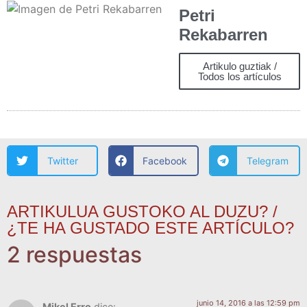
Petri
Rekabarren
Artikulo guztiak /
Todos los artículos
Twitter
Facebook
Telegram
ARTIKULUA GUSTOKO AL DUZU? /
¿TE HA GUSTADO ESTE ARTÍCULO?
2 respuestas
junio 14, 2016 a las 12:59 pm
Mikel Erro
dice: