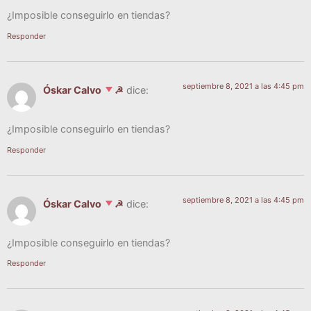
¿Impo­si­ble con­se­guir­lo en tiendas?
Responder
septiembre 8, 2021 a las 4:45 pm
Óskar Calvo
☭
dice:
¿Impo­si­ble con­se­guir­lo en tiendas?
Responder
septiembre 8, 2021 a las 4:45 pm
Óskar Calvo
☭
dice:
¿Impo­si­ble con­se­guir­lo en tiendas?
Responder