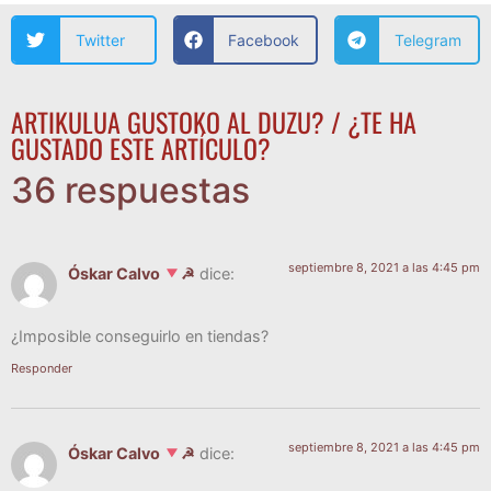
Twitter
Facebook
Telegram
ARTIKULUA GUSTOKO AL DUZU? / ¿TE HA
GUSTADO ESTE ARTÍCULO?
36 respuestas
septiembre 8, 2021 a las 4:45 pm
Óskar Calvo
☭
dice:
¿Impo­si­ble con­se­guir­lo en tiendas?
Responder
septiembre 8, 2021 a las 4:45 pm
Óskar Calvo
☭
dice: