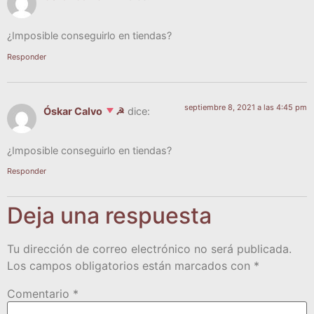
¿Impo­si­ble con­se­guir­lo en tiendas?
Responder
septiembre 8, 2021 a las 4:45 pm
Óskar Calvo
☭
dice:
¿Impo­si­ble con­se­guir­lo en tiendas?
Responder
Deja una respuesta
Tu dirección de correo electrónico no será publicada.
Los campos obligatorios están marcados con
*
Comentario
*