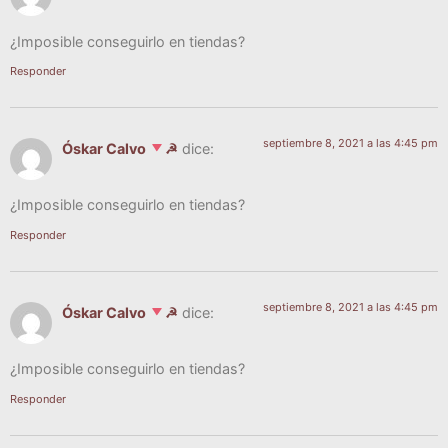
¿Impo­si­ble con­se­guir­lo en tiendas?
Responder
septiembre 8, 2021 a las 4:45 pm
Óskar Calvo
☭
dice:
¿Impo­si­ble con­se­guir­lo en tiendas?
Responder
septiembre 8, 2021 a las 4:45 pm
Óskar Calvo
☭
dice:
¿Impo­si­ble con­se­guir­lo en tiendas?
Responder