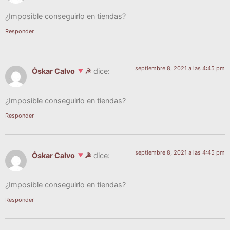
¿Impo­si­ble con­se­guir­lo en tiendas?
Responder
septiembre 8, 2021 a las 4:45 pm
Óskar Calvo
☭
dice:
¿Impo­si­ble con­se­guir­lo en tiendas?
Responder
septiembre 8, 2021 a las 4:45 pm
Óskar Calvo
☭
dice:
¿Impo­si­ble con­se­guir­lo en tiendas?
Responder