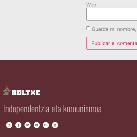
Web
Guarda mi nombre, 
Independentzia eta komunismoa