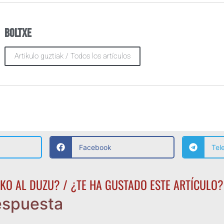
Boltxe
Artikulo guztiak / Todos los artículos
Facebook
Tel
KO AL DUZU? / ¿TE HA GUSTADO ESTE ARTÍCULO?
espuesta