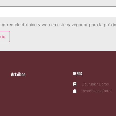
correo electrónico y web en este navegador para la próx
Artxiboa
Denda
Liburuak / Libros
Bestelakoak /otros