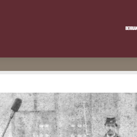
Berria