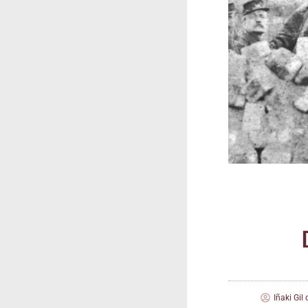
Iñaki Gil