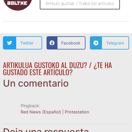
Artikulo guztiak / Todos los artículos
Twitter
Facebook
Telegram
ARTIKULUA GUSTOKO AL DUZU? / ¿TE HA
GUSTADO ESTE ARTÍCULO?
Un comentario
Pingback:
Red News (Español) | Protestation
Deja una respuesta