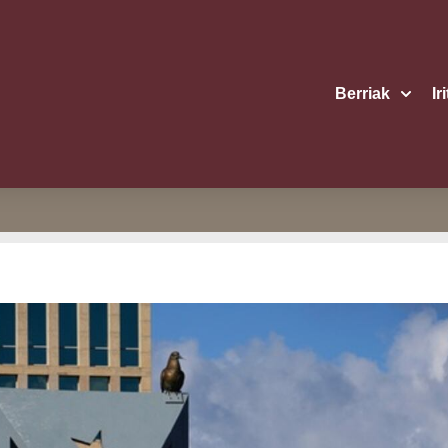
Berriak
Ir