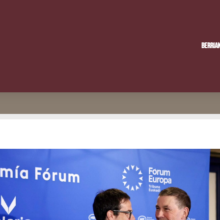
Berria