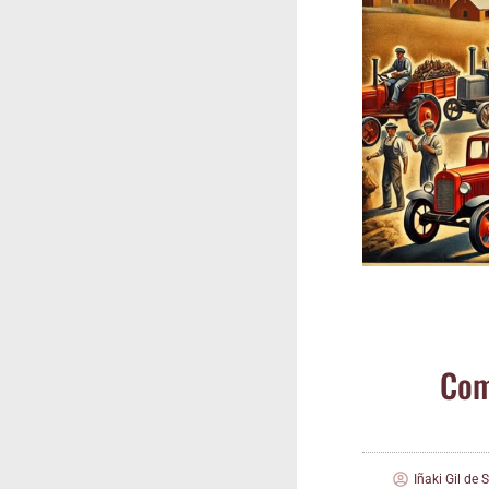
Comu
Iñaki Gil de 