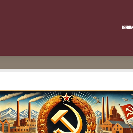
Berria