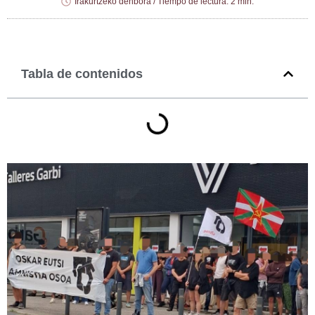
Irakurtzeko denbora / Tiempo de lectura: 2 min.
Tabla de contenidos