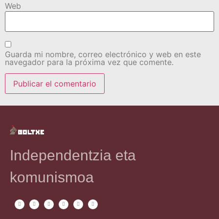
Web
Guarda mi nombre, correo electrónico y web en este
navegador para la próxima vez que comente.
Independentzia eta
komunismoa