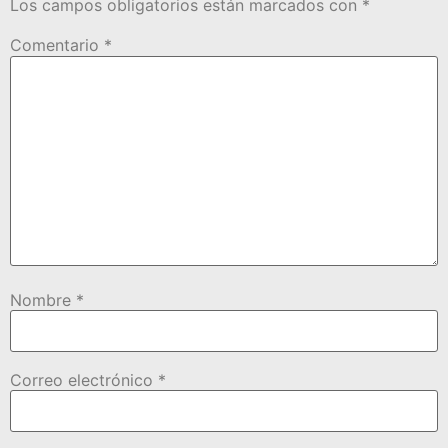
Los campos obligatorios están marcados con
*
Comentario
*
Nombre
*
Correo electrónico
*