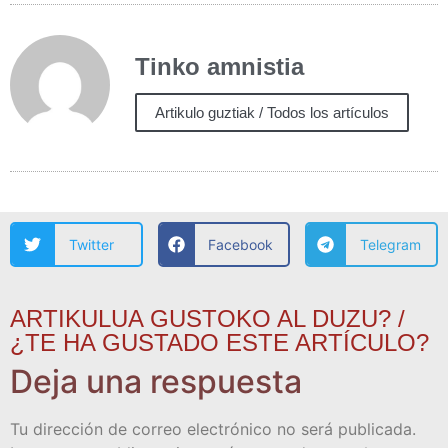
Tinko amnistia
Artikulo guztiak / Todos los artículos
Twitter
Facebook
Telegram
ARTIKULUA GUSTOKO AL DUZU? /
¿TE HA GUSTADO ESTE ARTÍCULO?
Deja una respuesta
Tu dirección de correo electrónico no será publicada.