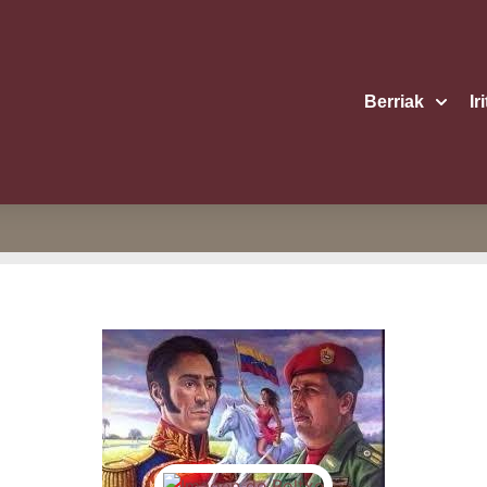
Berriak
Ir